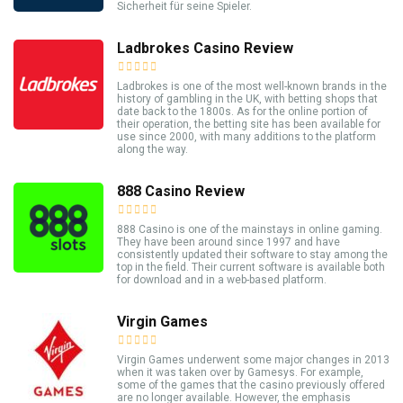
Sicherheit für seine Spieler.
Ladbrokes Casino Review
Ladbrokes is one of the most well-known brands in the
history of gambling in the UK, with betting shops that
date back to the 1800s. As for the online portion of
their operation, the betting site has been available for
use since 2000, with many additions to the platform
along the way.
888 Casino Review
888 Casino is one of the mainstays in online gaming.
They have been around since 1997 and have
consistently updated their software to stay among the
top in the field. Their current software is available both
for download and in a web-based platform.
Virgin Games
Virgin Games underwent some major changes in 2013
when it was taken over by Gamesys. For example,
some of the games that the casino previously offered
are no longer available. However, the emphasis