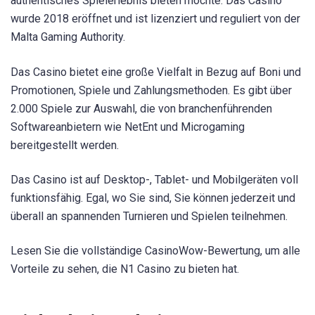
authentisches Spielerlebnis bieten möchte. Das Casino
wurde 2018 eröffnet und ist lizenziert und reguliert von der
Malta Gaming Authority.
Das Casino bietet eine große Vielfalt in Bezug auf Boni und
Promotionen, Spiele und Zahlungsmethoden. Es gibt über
2.000 Spiele zur Auswahl, die von branchenführenden
Softwareanbietern wie NetEnt und Microgaming
bereitgestellt werden.
Das Casino ist auf Desktop-, Tablet- und Mobilgeräten voll
funktionsfähig. Egal, wo Sie sind, Sie können jederzeit und
überall an spannenden Turnieren und Spielen teilnehmen.
Lesen Sie die vollständige CasinoWow-Bewertung, um alle
Vorteile zu sehen, die N1 Casino zu bieten hat.