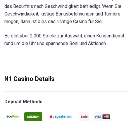
das Bedürfnis nach Geschwindigkeit befriedigt. Wenn Sie
Geschwindigkeit, lustige Bonusbelohnungen und Turniere
mögen, dann ist dies das richtige Casino für Sie.
Es gibt über 2.000 Spiele zur Auswahl, einen Kundendienst
rund um die Uhr und spannende Boni und Aktionen.
N1 Casino Details
Deposit Methods: