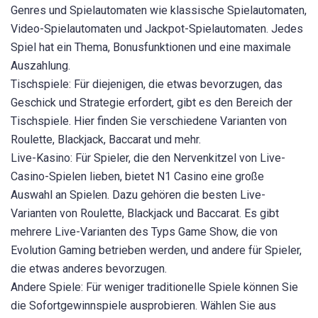
Genres und Spielautomaten wie klassische Spielautomaten,
Video-Spielautomaten und Jackpot-Spielautomaten. Jedes
Spiel hat ein Thema, Bonusfunktionen und eine maximale
Auszahlung.
Tischspiele: Für diejenigen, die etwas bevorzugen, das
Geschick und Strategie erfordert, gibt es den Bereich der
Tischspiele. Hier finden Sie verschiedene Varianten von
Roulette, Blackjack, Baccarat und mehr.
Live-Kasino: Für Spieler, die den Nervenkitzel von Live-
Casino-Spielen lieben, bietet N1 Casino eine große
Auswahl an Spielen. Dazu gehören die besten Live-
Varianten von Roulette, Blackjack und Baccarat. Es gibt
mehrere Live-Varianten des Typs Game Show, die von
Evolution Gaming betrieben werden, und andere für Spieler,
die etwas anderes bevorzugen.
Andere Spiele: Für weniger traditionelle Spiele können Sie
die Sofortgewinnspiele ausprobieren. Wählen Sie aus