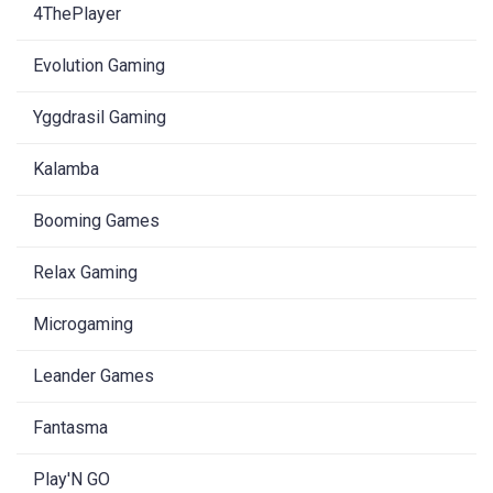
4ThePlayer
Evolution Gaming
Yggdrasil Gaming
Kalamba
Booming Games
Relax Gaming
Microgaming
Leander Games
Fantasma
Play'N GO