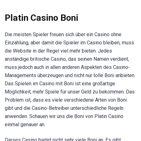
Platin Casino Boni
Die meisten Spieler freuen sich über ein Casino ohne
Einzahlung, aber damit die Spieler im Casino bleiben, muss
die Website in der Regel viel mehr bieten. Jedes
anständige britische Casino, das seinen Namen verdient,
muss jedoch auch in allen anderen Aspekten des Casino-
Managements überzeugen und nicht nur tolle Boni anbieten.
Das Spielen im Casino mit Boni ist eine großartige
Möglichkeit, mehr Spiele für unser Geld zu bekommen. Das
Problem ist, dass es viele verschiedene Arten von Boni
gibt und die Casino-Betreiber unterschiedliche Regeln
anwenden. Schauen wir uns die Boni von Platin Casino
einmal genauer an.
Dieses Casino bietet nicht sehr viele Boni an. Es gibt