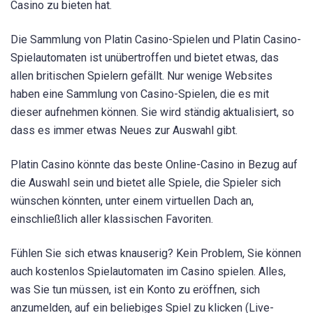
Casino zu bieten hat.
Die Sammlung von Platin Casino-Spielen und Platin Casino-
Spielautomaten ist unübertroffen und bietet etwas, das
allen britischen Spielern gefällt. Nur wenige Websites
haben eine Sammlung von Casino-Spielen, die es mit
dieser aufnehmen können. Sie wird ständig aktualisiert, so
dass es immer etwas Neues zur Auswahl gibt.
Platin Casino könnte das beste Online-Casino in Bezug auf
die Auswahl sein und bietet alle Spiele, die Spieler sich
wünschen könnten, unter einem virtuellen Dach an,
einschließlich aller klassischen Favoriten.
Fühlen Sie sich etwas knauserig? Kein Problem, Sie können
auch kostenlos Spielautomaten im Casino spielen. Alles,
was Sie tun müssen, ist ein Konto zu eröffnen, sich
anzumelden, auf ein beliebiges Spiel zu klicken (Live-