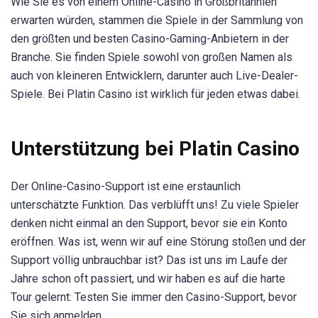
Wie Sie es von einem Online-Casino in Großbritannien
erwarten würden, stammen die Spiele in der Sammlung von
den größten und besten Casino-Gaming-Anbietern in der
Branche. Sie finden Spiele sowohl von großen Namen als
auch von kleineren Entwicklern, darunter auch Live-Dealer-
Spiele. Bei Platin Casino ist wirklich für jeden etwas dabei.
Unterstützung bei Platin Casino
Der Online-Casino-Support ist eine erstaunlich
unterschätzte Funktion. Das verblüfft uns! Zu viele Spieler
denken nicht einmal an den Support, bevor sie ein Konto
eröffnen. Was ist, wenn wir auf eine Störung stoßen und der
Support völlig unbrauchbar ist? Das ist uns im Laufe der
Jahre schon oft passiert, und wir haben es auf die harte
Tour gelernt: Testen Sie immer den Casino-Support, bevor
Sie sich anmelden.