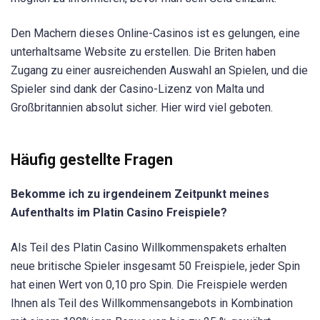
Den Machern dieses Online-Casinos ist es gelungen, eine
unterhaltsame Website zu erstellen. Die Briten haben
Zugang zu einer ausreichenden Auswahl an Spielen, und die
Spieler sind dank der Casino-Lizenz von Malta und
Großbritannien absolut sicher. Hier wird viel geboten.
Häufig gestellte Fragen
Bekomme ich zu irgendeinem Zeitpunkt meines
Aufenthalts im Platin Casino Freispiele?
Als Teil des Platin Casino Willkommenspakets erhalten
neue britische Spieler insgesamt 50 Freispiele, jeder Spin
hat einen Wert von 0,10 pro Spin. Die Freispiele werden
Ihnen als Teil des Willkommensangebots in Kombination