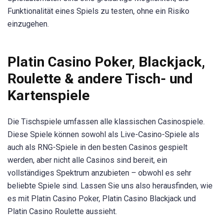
Funktionalität eines Spiels zu testen, ohne ein Risiko
einzugehen.
Platin Casino Poker, Blackjack,
Roulette & andere Tisch- und
Kartenspiele
Die Tischspiele umfassen alle klassischen Casinospiele.
Diese Spiele können sowohl als Live-Casino-Spiele als
auch als RNG-Spiele in den besten Casinos gespielt
werden, aber nicht alle Casinos sind bereit, ein
vollständiges Spektrum anzubieten – obwohl es sehr
beliebte Spiele sind. Lassen Sie uns also herausfinden, wie
es mit Platin Casino Poker, Platin Casino Blackjack und
Platin Casino Roulette aussieht.