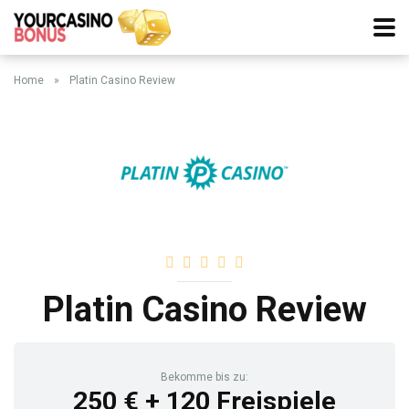
Home
»
Platin Casino Review
Platin Casino Review
Bekomme bis zu:
250 € + 120 Freispiele