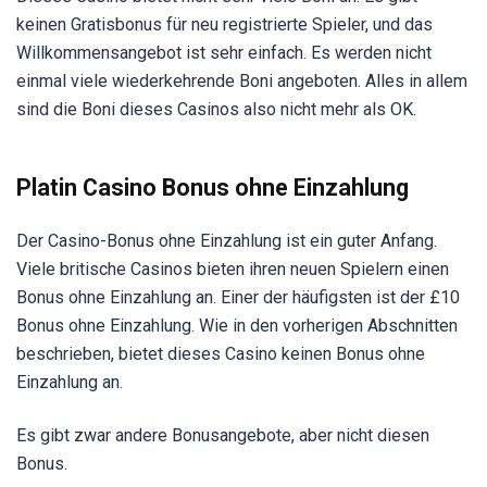
keinen Gratisbonus für neu registrierte Spieler, und das
Willkommensangebot ist sehr einfach. Es werden nicht
einmal viele wiederkehrende Boni angeboten. Alles in allem
sind die Boni dieses Casinos also nicht mehr als OK.
Platin Casino Bonus ohne Einzahlung
Der Casino-Bonus ohne Einzahlung ist ein guter Anfang.
Viele britische Casinos bieten ihren neuen Spielern einen
Bonus ohne Einzahlung an. Einer der häufigsten ist der £10
Bonus ohne Einzahlung. Wie in den vorherigen Abschnitten
beschrieben, bietet dieses Casino keinen Bonus ohne
Einzahlung an.
Es gibt zwar andere Bonusangebote, aber nicht diesen
Bonus.