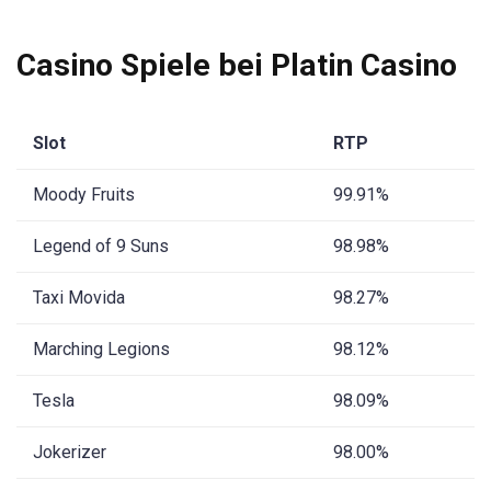
Casino Spiele bei Platin Casino
Slot
RTP
Moody Fruits
99.91%
Legend of 9 Suns
98.98%
Taxi Movida
98.27%
Marching Legions
98.12%
Tesla
98.09%
Jokerizer
98.00%